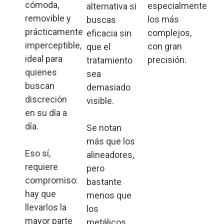
cómoda,
especialmente
alternativa si
removible y
los más
buscas
prácticamente
complejos,
eficacia sin
imperceptible,
con gran
que el
ideal para
precisión.
tratamiento
quienes
sea
buscan
demasiado
discreción
visible.
en su día a
día.
Se notan
más que los
Eso sí,
alineadores,
requiere
pero
compromiso:
bastante
hay que
menos que
llevarlos la
los
mayor parte
metálicos.