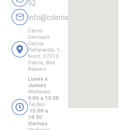
92
info@cdentalferrer.es
Carrer
Germans
García
Peñaranda, 1,
Nord, 07010
Palma, Illes
Balears
Lunes a
Jueves
Mañanas:
9:00 a 13:30
Tardes:
15:00 a
19:30
Viernes
Mañanas: