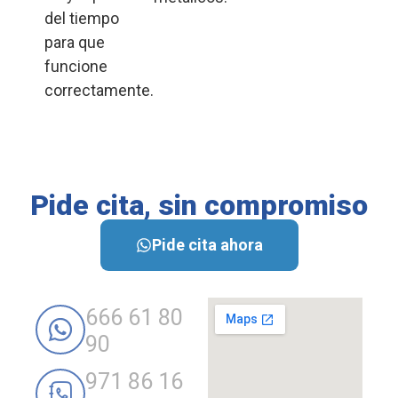
del tiempo
para que
funcione
correctamente.
Pide cita, sin compromiso
Pide cita ahora
666 61 80
90
971 86 16