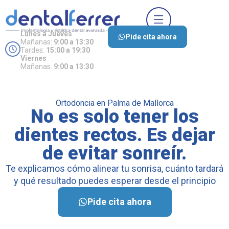
Lunes a Jueves
Pide cita ahora
Mañanas:
9:00 a 13:30
Tardes:
15:00 a 19:30
Viernes
Mañanas:
9:00 a 13:30
Ortodoncia en Palma de Mallorca
No es solo tener los
dientes rectos. Es dejar
de evitar sonreír.
Te explicamos cómo alinear tu sonrisa, cuánto tardará
y qué resultado puedes esperar desde el principio
Pide cita ahora