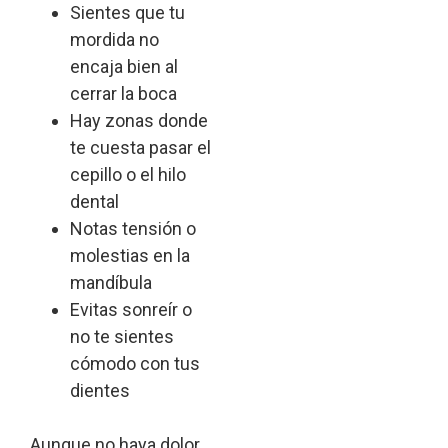
Sientes que tu
mordida no
encaja bien al
cerrar la boca
Hay zonas donde
te cuesta pasar el
cepillo o el hilo
dental
Notas tensión o
molestias en la
mandíbula
Evitas sonreír o
no te sientes
cómodo con tus
dientes
Aunque no haya dolor,